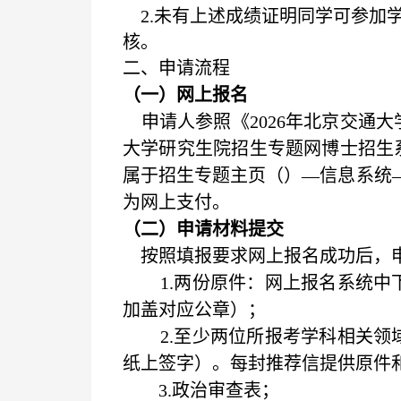
2.未有上述成绩证明同学可参加
核。
二、申请流程
（一）网上报名
申请人参照《
2026
年北京交通大
大学研究生院招生专题网博士招生
属于招生专题主页（）
—
信息系统
为网上支付。
（二）申请材料提交
按照填报要求网上报名成功后，申
1.
两份原件：网上报名系统中
加盖对应公章）；
2.
至少两位所报考学科相关领
纸上签字）。每封推荐信提供原件和
3.
政治审查表；