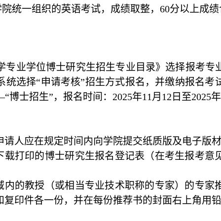
学院统一组织的英语考试，成绩取整，
60
分以上成绩
学专业学位博士研究生招生专业目录》选择报考专
系统选择“申请考核”招生方式报名，并缴纳报名考
—
“博士招生”，报名时间：
2025
年
11
月
12
日至
2025
请人应在规定时间内向学院提交纸质版及电子版材
下载打印的博士研究生报名登记表（在考生报考意
域内的教授（或相当专业技术职称的专家）的专家
复印件各一份，并在每份推荐书的封面右上角用铅笔