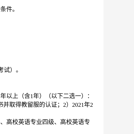
考条件。
考试）。
1
年以上（含
1
年）（以下二选一）：
书并取得教留服的认证；
2
）
2021
年
2
。
、高校英语专业四级、高校英语专