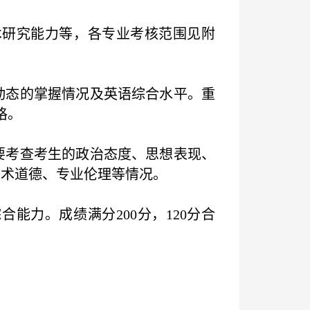
研究能力等，各专业考核范围见附
动态的掌握情况及英语综合水平。重
格。
要考查考生的政治态度、思想表现、
学术道德、专业伦理等情况。
能力。成绩满分200分，120分合