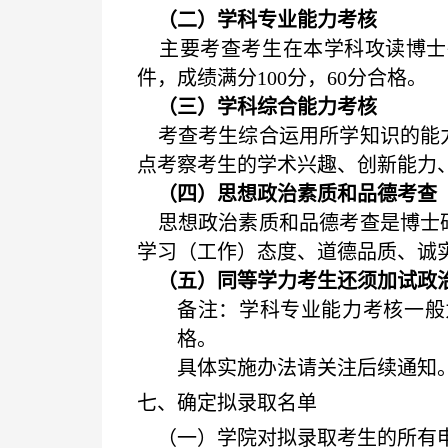
（二）学科专业能力考核
主要考查考生在本学科攻读博士
件，成绩满分
100
分，
60
分合格。
（三）学科综合能力考核
考查考生综合运用所学知识的能力
点考察考生的学术兴趣、创新能力
（四）思想政治素质和品德考查
思想政治素质和品德考查是博士研
学习（工作）态度、道德品质、诚
（五）同等学力考生还须加试政治
备注：学科专业能力考核一般
格。
具体实施办法请关注后续通知
七、确定拟录取名单
（一）学院对拟录取考生的所有申