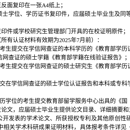
正反面复印在一张
A4
纸上；
硕士学位、学历证书复印件，应届硕士毕业生及同
复印件或学校研究生管理部门开具的在校证明原件；
（所有认证材料有效期为
2025
年
7
月前）：
考生提交在学信网查证的本科学历的《教育部学历
信网查证的硕士学籍《教育部学籍在线验证报告》
考生提交在学信网查证的硕士研究生《教育部学历
交在学信网查证的硕士学位认证报告和本科或专科
历学位的考生提交教育部留学服务中心出具的《国
位论文，应届硕士毕业生提供论文目录、详细摘要和
公开发表的学术论文、所获授权专利及其他原创性
中相关学术科研成果证明材料，具体报考条件详见