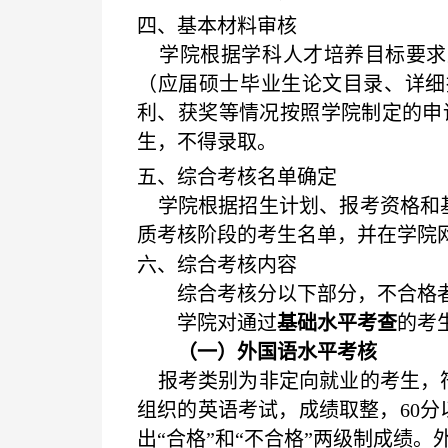
四、基本材料审核
学院根据学科人才培养目标要求
（应届硕士毕业生论文目录、详细
利、获奖等情况按照学院制定的申
生，不得录取。
五、综合考核名单确定
学院根据招生计划、报考资格和基
质考核阶段的考生名单，并在学院
六、综合考核内容
综合考核分以下部分，不合格
学院对通过
基础水平考查
的考
（一）外国语水平考核
报考类别为非定向就业的考生，符
组织的英语考试，成绩取整，
60
分
出“合格”和“不合格”两级制成绩