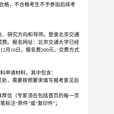
合格，不合格考生不予参加后续考
业、研究方向和导师。登录北京交通
试费。报名网址：北京交通大学已经
年
12
月
10
日，报名费
200
元，交费方式
料申请材料，其中包含：
见处，需要按照要求填写报考意见后
推荐信（专家须在包括首页的每一页
标注“原件”或“复印件”；