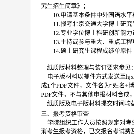
究生招生简章》；
10.
申请基本条件中外国语水平
11.
报考北京交通大学博士研究
12.
专业学位博士科研创新能力
13.
主持或参与重大、重点工程
14.
硕士研究生课程成绩单原件
纸质版材料整理与装订要求参见：
电子版材料以邮件方式发送至
hj
成
1
个
PDF
文件，文件名为“姓名
+
PDF
文件，不与其他申报材料合成，
纸质版及电子版材料提交时间均
三、报考资格审查
学院组织工作人员按照规定对考生
消考生报考资格，已交报名考试费