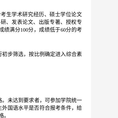
考生学术研究经历、硕士学位论文
科研、发表论文、出版专著、授权专
成绩满分
100
分，成绩低于
60
分的考
行初步筛选，按比例确定进入综合素
格。未达到要求者，可参加学院统一
生外国语水平是否符合报考条件，给
格。